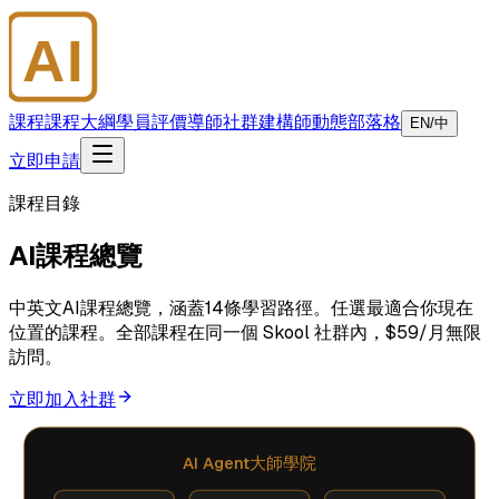
AI
大師學院
課程
課程大綱
學員評價
導師
社群
建構師
動態
部落格
EN/中
立即申請
課程目錄
AI課程總覽
中英文AI課程總覽，涵蓋14條學習路徑。任選最適合你現在
位置的課程。全部課程在同一個 Skool 社群內，$59/月無限
訪問。
立即加入社群
AI Agent大師學院