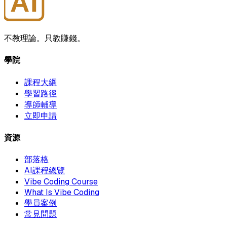
AI
大師學院
不教理論。只教賺錢。
學院
課程大綱
學習路徑
導師輔導
立即申請
資源
部落格
AI課程總覽
Vibe Coding Course
What Is Vibe Coding
學員案例
常見問題