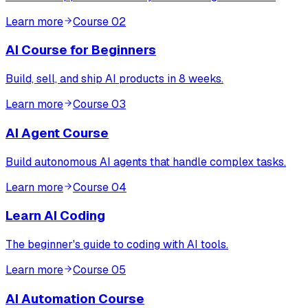
Learn more
Course
02
AI Course for Beginners
Build, sell, and ship AI products in 8 weeks.
Learn more
Course
03
AI Agent Course
Build autonomous AI agents that handle complex tasks.
Learn more
Course
04
Learn AI Coding
The beginner's guide to coding with AI tools.
Learn more
Course
05
AI Automation Course