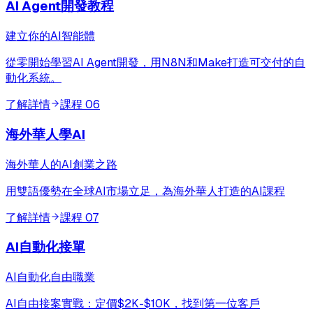
AI Agent開發教程
建立你的AI智能體
從零開始學習AI Agent開發，用N8N和Make打造可交付的自
動化系統。
了解詳情
課程
06
海外華人學AI
海外華人的AI創業之路
用雙語優勢在全球AI市場立足，為海外華人打造的AI課程
了解詳情
課程
07
AI自動化接單
AI自動化自由職業
AI自由接案實戰：定價$2K-$10K，找到第一位客戶