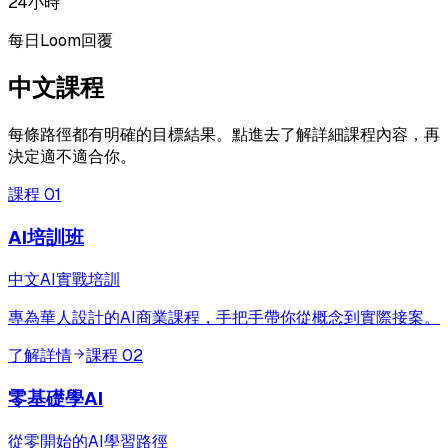
24小時
每日Loom回覆
中文課程
每條路徑都有明確的目標結果。點進去了解詳細課程內容，再
決定適不適合你。
課程
01
AI培訓班
中文AI實戰培訓
專為華人設計的AI商業課程，手把手帶你從概念到實際接案。
了解詳情
課程
02
零基礎學AI
從零開始的AI學習路徑