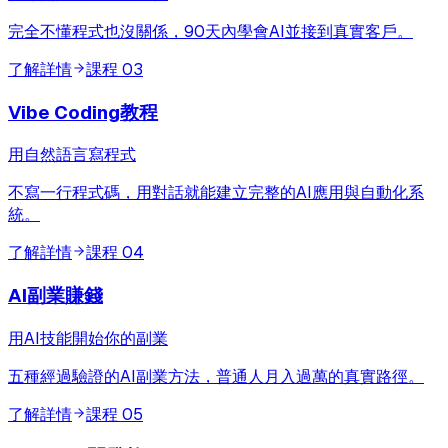
完全不懂程式也沒關係，90天內學會AI並接到真實客戶。
了解詳情
課程
03
Vibe Coding教程
用自然語言寫程式
不寫一行程式碼，用對話就能建立完整的AI應用與自動化系
統。
了解詳情
課程
04
AI副業賺錢
用AI技能開始你的副業
五種經過驗證的AI副業方法，普通人月入過萬的真實路徑。
了解詳情
課程
05