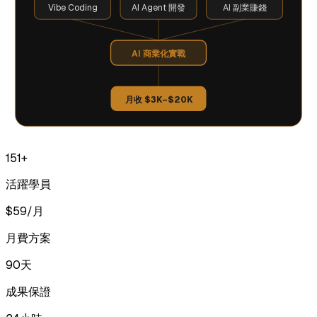
Vibe Coding
AI Agent 開發
AI 副業賺錢
AI 商業化實戰
月收 $3K–$20K
151+
活躍學員
$59/月
月費方案
90天
成果保證