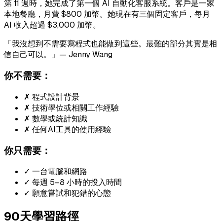
第 11 週時，她完成了第一個 AI 自動化客服系統。客戶是一家
本地餐廳，月費 $800 加幣。她現在有三個固定客戶，每月
AI 收入超過 $3,000 加幣。
「我沒想到不需要寫程式也能做到這些。最難的部分其實是相
信自己可以。」— Jenny Wang
你不需要：
✗ 程式設計背景
✗ 技術學位或相關工作經驗
✗ 數學或統計知識
✗ 任何AI工具的使用經驗
你只需要：
✓ 一台電腦和網路
✓ 每週 5–8 小時的投入時間
✓ 願意嘗試和犯錯的心態
90天學習路徑