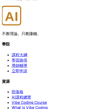
AI
大師學院
不教理論。只教賺錢。
學院
課程大綱
學習路徑
導師輔導
立即申請
資源
部落格
AI課程總覽
Vibe Coding Course
What Is Vibe Coding