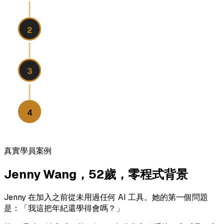
Vibe Coding入門（第3–4週）
2
第一個AI服務（第5–8週）
3
系統化與規模化（第9–12週）
4
真實學員案例
Jenny Wang，52歲，零程式背景
Jenny 在加入之前從未用過任何 AI 工具。她的第一個問題
是：「我這把年紀還學得會嗎？」