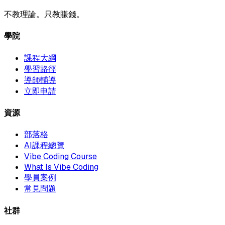
不教理論。只教賺錢。
學院
課程大綱
學習路徑
導師輔導
立即申請
資源
部落格
AI課程總覽
Vibe Coding Course
What Is Vibe Coding
學員案例
常見問題
社群