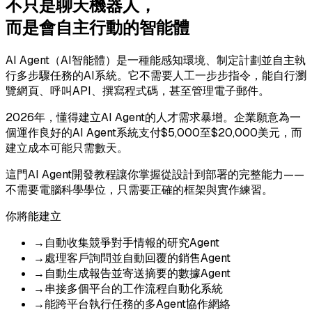
不只是聊天機器人，
而是會自主行動的智能體
AI Agent（AI智能體）是一種能感知環境、制定計劃並自主執
行多步驟任務的AI系統。它不需要人工一步步指令，能自行瀏
覽網頁、呼叫API、撰寫程式碼，甚至管理電子郵件。
2026年，懂得建立AI Agent的人才需求暴增。企業願意為一
個運作良好的AI Agent系統支付$5,000至$20,000美元，而
建立成本可能只需數天。
這門AI Agent開發教程讓你掌握從設計到部署的完整能力——
不需要電腦科學學位，只需要正確的框架與實作練習。
你將能建立
→
自動收集競爭對手情報的研究Agent
→
處理客戶詢問並自動回覆的銷售Agent
→
自動生成報告並寄送摘要的數據Agent
→
串接多個平台的工作流程自動化系統
→
能跨平台執行任務的多Agent協作網絡