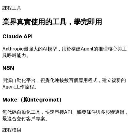
課程工具
業界真實使用的工具，學完即用
Claude API
Anthropic最強大的AI模型，用於構建Agent的推理核心與工
具呼叫能力。
N8N
開源自動化平台，視覺化連接數百個應用程式，建立複雜的
Agent工作流程。
Make（原Integromat）
無代碼自動化工具，快速串接API、觸發條件與多步驟邏輯，
最適合交付客戶專案。
課程模組