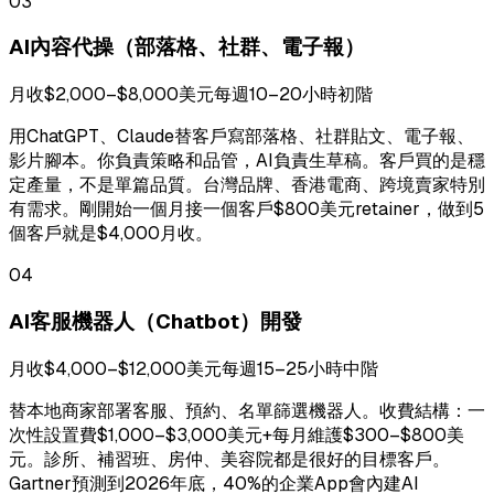
03
AI內容代操（部落格、社群、電子報）
月收$2,000–$8,000美元
每週10–20小時
初階
用ChatGPT、Claude替客戶寫部落格、社群貼文、電子報、
影片腳本。你負責策略和品管，AI負責生草稿。客戶買的是穩
定產量，不是單篇品質。台灣品牌、香港電商、跨境賣家特別
有需求。剛開始一個月接一個客戶$800美元retainer，做到5
個客戶就是$4,000月收。
04
AI客服機器人（Chatbot）開發
月收$4,000–$12,000美元
每週15–25小時
中階
替本地商家部署客服、預約、名單篩選機器人。收費結構：一
次性設置費$1,000–$3,000美元+每月維護$300–$800美
元。診所、補習班、房仲、美容院都是很好的目標客戶。
Gartner預測到2026年底，40%的企業App會內建AI