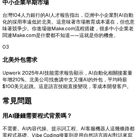
中小企業早期市場
台灣104人力銀行的AI人才報告指出，亞洲中小企業對AI自動
化的採用率遠低於北美。這意味著市場教育成本還在，但也意
味著競爭少。你進場做Make.com流程搭建，很多中小企業老
闆連Make.com是什麼都不知道——這就是你的機會。
03
北美外包需求
Upwork 2025年AI技能需求報告顯示，AI自動化相關接案量
年增210%。北美公司找會講中文又懂AI的外包，平均時薪
$100美元起跳。這是語言技能直接變現，零成本開發客戶。
常見問題
用AI賺錢需要程式背景嗎？
不需要。AI內容代操、提示詞工程、AI客服機器人這幾條路都
零程式基礎。Vibe Coding接案則是用自然語言跟AI對話來寫