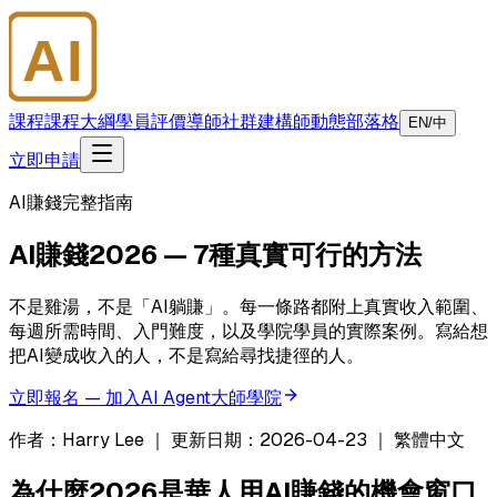
AI
大師學院
課程
課程大綱
學員評價
導師
社群
建構師
動態
部落格
EN/中
立即申請
AI賺錢完整指南
AI賺錢2026 — 7種真實可行的方法
不是雞湯，不是「AI躺賺」。每一條路都附上真實收入範圍、
每週所需時間、入門難度，以及學院學員的實際案例。寫給想
把AI變成收入的人，不是寫給尋找捷徑的人。
立即報名 — 加入AI Agent大師學院
作者：Harry Lee ｜ 更新日期：2026-04-23 ｜ 繁體中文
為什麼2026是華人用AI賺錢的機會窗口