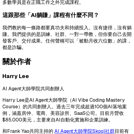
多數學員是在正職工作之外完成課程。
這跟那些「AI躺賺」課程有什麼不同？
我們教的每一條路都要真功夫和持續投入。沒有捷徑，沒有躺
賺。我們提供的是訓練、社群、一對一帶教，但你要自己去開
發客戶、交付成果。任何聲稱可以「被動月收六位數」的課，
都是詐騙。
關於作者
Harry Lee
AI Agent大師學院共同創辦人
Harry Lee是AI Agent大師學院（AI Vibe Coding Mastery
Course）的共同創辦人。過去三年完成超過100個AI落地案
例，涵蓋房仲、電商、美容診所、SaaS公司。目前月營收
$85,000美元，主要來自AI自動化實施和企業訓練。
和Frank Yao共同主持的
AI Agent大師學院Skool社群
目前有