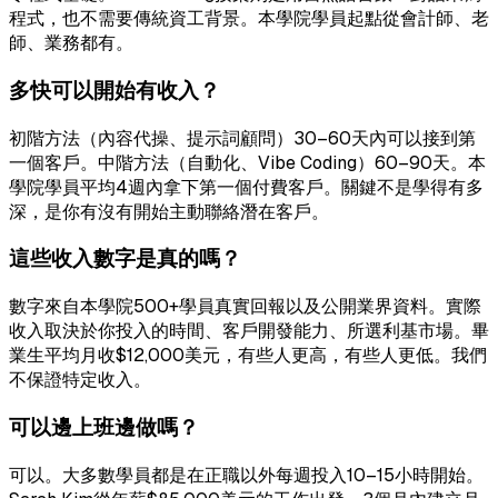
程式，也不需要傳統資工背景。本學院學員起點從會計師、老
師、業務都有。
多快可以開始有收入？
初階方法（內容代操、提示詞顧問）30–60天內可以接到第
一個客戶。中階方法（自動化、Vibe Coding）60–90天。本
學院學員平均4週內拿下第一個付費客戶。關鍵不是學得有多
深，是你有沒有開始主動聯絡潛在客戶。
這些收入數字是真的嗎？
數字來自本學院500+學員真實回報以及公開業界資料。實際
收入取決於你投入的時間、客戶開發能力、所選利基市場。畢
業生平均月收$12,000美元，有些人更高，有些人更低。我們
不保證特定收入。
可以邊上班邊做嗎？
可以。大多數學員都是在正職以外每週投入10–15小時開始。