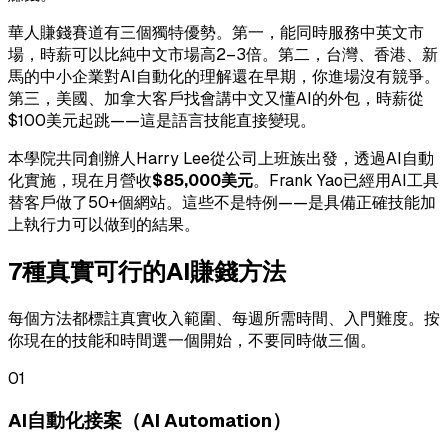
華人賺錢賽道有三個獨特優勢。第一，能同時服務中英文市
場，時薪可以比純中文市場高2–3倍。第二，台灣、香港、新
馬的中小企業對AI自動化的理解還在早期，你進場沒有競爭。
第三，美國、加拿大客戶找會講中文又懂AI的外包，時薪從
$100美元起跳——這是語言技能直接變現。
本學院共同創辦人Harry Lee從公司上班族出發，透過AI自動
化實施，現在月營收
$85,000美元
。Frank Yao已經用AI工具
替客戶做了50+個網站。這些不是特例——是具備正確技能加
上執行力可以做到的結果。
7種真實可行的AI賺錢方法
每個方法都標註真實收入範圍、每週所需時間、入門難度。按
你現在的技能和時間選一個開始，不要同時做三個。
01
AI自動化接案（AI Automation）