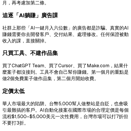
月，再考慮加第二條。
追逐「AI躺賺」廣告課
社群上那些「AI一鍵月入六位數」的廣告都是詐騙。真實的AI
賺錢需要你去開發客戶、交付結果、處理修改。任何保證被動
收入的課，直接關掉。
只買工具、不建作品集
買了ChatGPT Team、買了Cursor、買了Make.com，結果什
麼案子都沒接到。工具不會自己幫你賺錢。第一個月的重點是
做2個免費案子做作品集，第二個月開始收費。
定價太低
華人市場最大的陷阱。台幣5,000幫人做整站是自貶，也會吸
引最難搞的客戶。AI自動化接案在國際市場的合理定價是每個
流程$1,500–$5,000美元一次性費用，台灣市場可以打7折但
不要打3折。