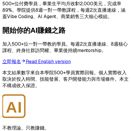
500+位付費學員，畢業生平均月收$12,000美元，完成率
89%。學院提供8週一對一帶教課程，每週2次直播連線，涵
蓋Vibe Coding、AI Agent、商業銷售三大核心模組。
開始你的AI賺錢之路
加入500+位一對一帶教的學員。每週2次直播連線、8週核心
課程、終身社群訪問權、畢業後持續mentorship。
立即報名
Read English version
本文結果數字來自本學院500+學員實際回報。個人實際收入
取決於投入時間、技能發展、客戶開發能力與市場條件。本文
不構成收入保證。
AI
大師學院
不教理論。只教賺錢。