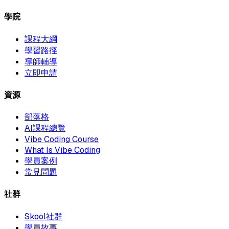
學院
課程大綱
學習路徑
導師輔導
立即申請
資源
部落格
AI課程總覽
Vibe Coding Course
What Is Vibe Coding
學員案例
常見問題
社群
Skool社群
學員故事