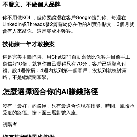
不發文、不做個人品牌
你不用做KOL，但你要讓潛在客戶Google搜到你。每週在
LinkedIn或Threads發2篇關於你在做的AI實作貼文，3個月就
會有人來敲你。這是零成本獲客。
技術練一年才敢接案
這是完美主義陷阱。用ChatGPT自動寫信比你客戶目前手工
寫信好10倍，就算你自己覺得只有70分，客戶已經願意付
錢。設4週停損：4週內接到第一個客戶，沒接到就檢討策
略，不是繼續悶頭學。
怎麼選擇適合你的AI賺錢路徑
沒有「最好」的路徑，只有最適合你現在技能、時間、風險承
受度的路徑。按下面三層對號入座。
初階者