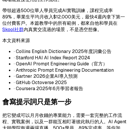
帶領超過500位華人學員完成AI實戰訓練，課程完成率
89%，畢業生平均月收入$12,000美元，最快4週內拿下第一
位付費客戶。本篇教學中的所有範例，都來自他和學員在
Skool社群
內真實交流過的場景，不是憑空想像。
本文資料來源
· Collins English Dictionary 2025年度詞彙公告
· Stanford HAI AI Index Report 2024
· OpenAI Prompt Engineering Guide（官方）
· Anthropic Prompt Engineering Documentation
· Gartner 2026企業AI導入預測
· GitHub Octoverse 2025
· Coursera 2025年6月學習者報告
會寫提示詞只是第一步
把它變成可以月月收錢的專業能力，需要一套完整的工作流
程、實戰案例，以及一群能互相盯著彼此執行的人。AI Agent
大師學院每週兩場直播、500+學員、89%完成率，等你加