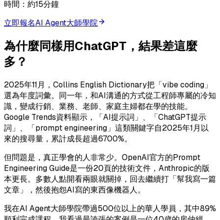
時間：約15分鐘
立即報名AI Agent大師學院
為什麼同樣用ChatGPT，結果差這麼
多？
2025年11月，Collins English Dictionary把「vibe coding」
選為年度詞彙。同一年，和AI溝通的方式從工程師專屬的冷知
識，變成行銷、業務、老師、家庭主婦都在學的技能。
Google Trends資料顯示，「AI提示詞」、「ChatGPT提示
詞」、「prompt engineering」這類關鍵字自2025年1月以
來的搜尋量，累計成長超過6700%。
但問題是，真正學會的人非常少。OpenAI官方的Prompt
Engineering Guide是一份20頁的技術文件，Anthropic的版
本更長。多數人點開看兩眼就關掉，回去繼續打「幫我寫一篇
文章」，然後抱怨AI寫的東西像機器人。
我在AI Agent大師學院帶過500位以上的華人學員，其中89%
順利完成課程。我看過最誇張的案例是一位40歲的房仲經