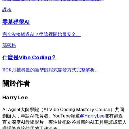
課程
零基礎學AI
完全沒接觸過AI？從這裡開始最安全。
部落格
什麼是Vibe Coding？
110K月搜尋量的新型態程式開發方式完整解析。
關於作者
Harry Lee
AI Agent大師學院（AI Vibe Coding Mastery Course）共同
創辦人，華語AI教育者。YouTube頻道
@HarryLee
擁有超過
百支深度AI教學影片，專注於把矽谷最新的AI工具翻譯成華人
職場能直接使用的工作流程。