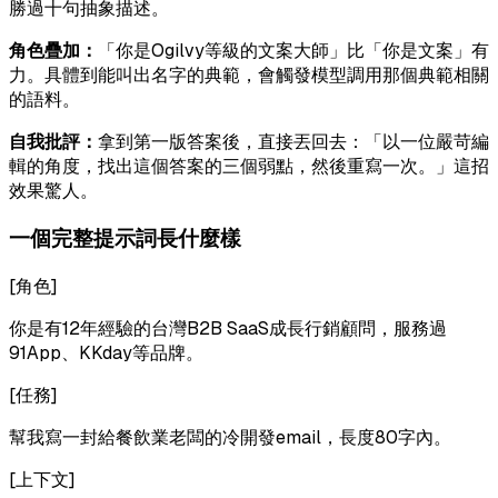
勝過十句抽象描述。
角色疊加：
「你是Ogilvy等級的文案大師」比「你是文案」有
力。具體到能叫出名字的典範，會觸發模型調用那個典範相關
的語料。
自我批評：
拿到第一版答案後，直接丟回去：「以一位嚴苛編
輯的角度，找出這個答案的三個弱點，然後重寫一次。」這招
效果驚人。
一個完整提示詞長什麼樣
[角色]
你是有12年經驗的台灣B2B SaaS成長行銷顧問，服務過
91App、KKday等品牌。
[任務]
幫我寫一封給餐飲業老闆的冷開發email，長度80字內。
[上下文]