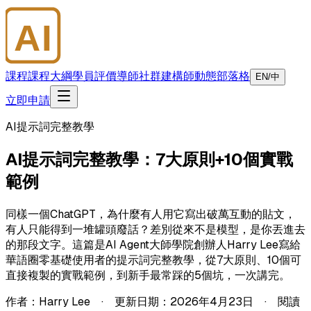
AI
大師學院
課程
課程大綱
學員評價
導師
社群
建構師
動態
部落格
EN/中
立即申請
AI提示詞完整教學
AI提示詞完整教學：7大原則+10個實戰
範例
同樣一個ChatGPT，為什麼有人用它寫出破萬互動的貼文，
有人只能得到一堆罐頭廢話？差別從來不是模型，是你丟進去
的那段文字。這篇是AI Agent大師學院創辦人Harry Lee寫給
華語圈零基礎使用者的提示詞完整教學，從7大原則、10個可
直接複製的實戰範例，到新手最常踩的5個坑，一次講完。
作者：Harry Lee · 更新日期：2026年4月23日 · 閱讀