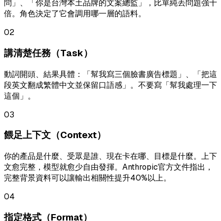
問」、「你是台灣本土品牌的文案總監」，比單純丟問題強十
倍。角色決定了它會調用哪一層的語料。
02
講清楚任務（Task）
動詞開頭、結果具體：「幫我寫三個臉書廣告標題」、「把這
段英文翻成繁體中文並保留口語感」。不要寫「幫我處理一下
這個」。
03
餵足上下文（Context）
你的產品是什麼、受眾是誰、現在卡在哪、目標是什麼。上下
文愈完整，模型就愈少自由發揮。Anthropic官方文件指出，
完整背景資料可以讓輸出相關性提升40%以上。
04
指定格式（Format）