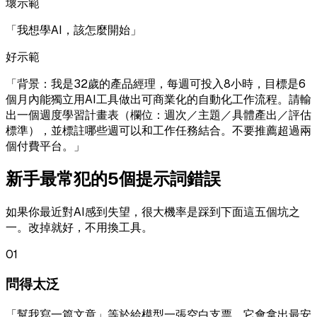
壞示範
「
我想學AI，該怎麼開始
」
好示範
「
背景：我是32歲的產品經理，每週可投入8小時，目標是6
個月內能獨立用AI工具做出可商業化的自動化工作流程。請輸
出一個週度學習計畫表（欄位：週次／主題／具體產出／評估
標準），並標註哪些週可以和工作任務結合。不要推薦超過兩
個付費平台。
」
新手最常犯的5個提示詞錯誤
如果你最近對AI感到失望，很大機率是踩到下面這五個坑之
一。改掉就好，不用換工具。
01
問得太泛
「幫我寫一篇文章」等於給模型一張空白支票。它會拿出最安