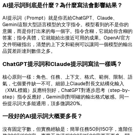
AI提示詞到底是什麼？為什麼寫法會影響結果？
AI提示詞（Prompt）就是你丟給ChatGPT、Claude、
Gemini這類大型語言模型的文字指令。模型看到的不是你的
意圖，而是你打出來的每一個字。指令含糊，它就給你含糊的
答案；指令具體，它就能給出接近可用的成果。OpenAI官方
文件明確指出，清楚的上下文和範例可以讓同一個模型的輸出
品質差距達到數倍之多。
ChatGPT提示詞和Claude提示詞寫法一樣嗎？
核心原則一樣：角色、任務、上下文、格式、範例、限制、語
氣，七個要件缺一不可。細節上Claude對長文結構化輸入
（XML標籤）反應特別好，ChatGPT對逐步思考（step-by-
step）指令反應好，Gemini則對明確的輸出格式敏感。同一
份提示詞大多能通用，頂多微調20%。
一段好的AI提示詞大概要多長？
沒有固定字數，但實務經驗是：簡單任務50到150字，進階任