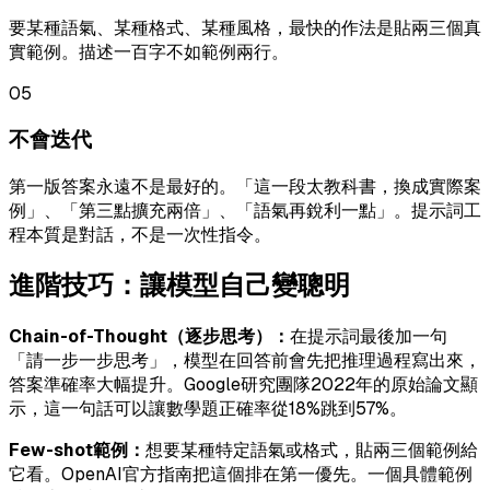
要某種語氣、某種格式、某種風格，最快的作法是貼兩三個真
實範例。描述一百字不如範例兩行。
05
不會迭代
第一版答案永遠不是最好的。「這一段太教科書，換成實際案
例」、「第三點擴充兩倍」、「語氣再銳利一點」。提示詞工
程本質是對話，不是一次性指令。
進階技巧：讓模型自己變聰明
Chain-of-Thought（逐步思考）：
在提示詞最後加一句
「請一步一步思考」，模型在回答前會先把推理過程寫出來，
答案準確率大幅提升。Google研究團隊2022年的原始論文顯
示，這一句話可以讓數學題正確率從18%跳到57%。
Few-shot範例：
想要某種特定語氣或格式，貼兩三個範例給
它看。OpenAI官方指南把這個排在第一優先。一個具體範例