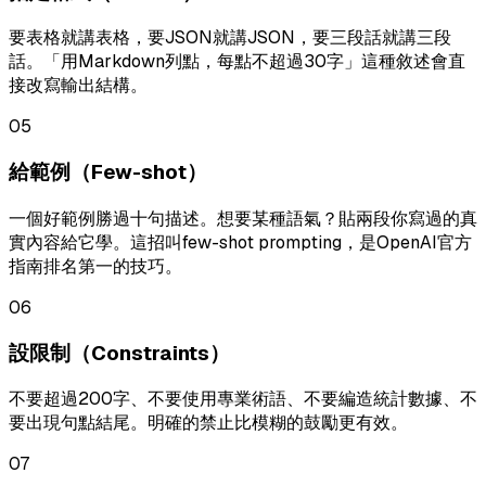
要表格就講表格，要JSON就講JSON，要三段話就講三段
話。「用Markdown列點，每點不超過30字」這種敘述會直
接改寫輸出結構。
05
給範例（Few-shot）
一個好範例勝過十句描述。想要某種語氣？貼兩段你寫過的真
實內容給它學。這招叫few-shot prompting，是OpenAI官方
指南排名第一的技巧。
06
設限制（Constraints）
不要超過200字、不要使用專業術語、不要編造統計數據、不
要出現句點結尾。明確的禁止比模糊的鼓勵更有效。
07