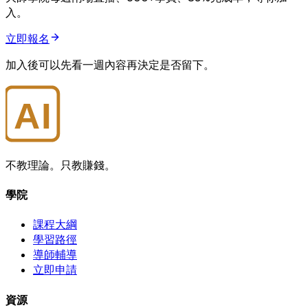
入。
立即報名
加入後可以先看一週內容再決定是否留下。
AI
大師學院
不教理論。只教賺錢。
學院
課程大綱
學習路徑
導師輔導
立即申請
資源