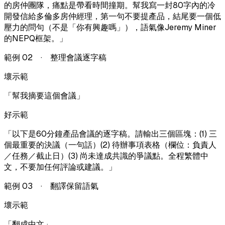
的房仲團隊，痛點是帶看時間撞期。幫我寫一封80字內的冷
開發信給多倫多房仲經理，第一句不要提產品，結尾要一個低
壓力的問句（不是「你有興趣嗎」），語氣像Jeremy Miner
的NEPQ框架。
」
範例
02
·
整理會議逐字稿
壞示範
「
幫我摘要這個會議
」
好示範
「
以下是60分鐘產品會議的逐字稿。請輸出三個區塊：(1) 三
個最重要的決議（一句話）(2) 待辦事項表格（欄位：負責人
／任務／截止日）(3) 尚未達成共識的爭議點。全程繁體中
文，不要加任何評論或建議。
」
範例
03
·
翻譯保留語氣
壞示範
「
翻成中文
」