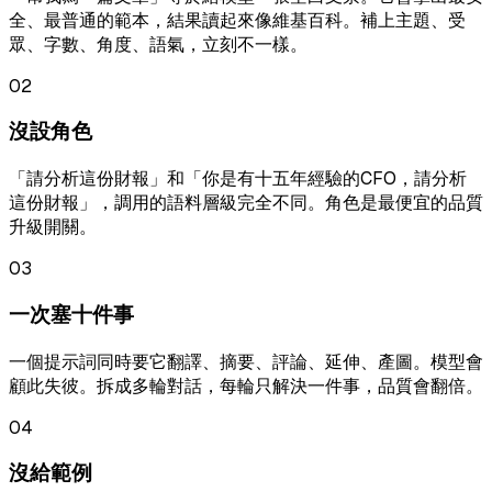
全、最普通的範本，結果讀起來像維基百科。補上主題、受
眾、字數、角度、語氣，立刻不一樣。
02
沒設角色
「請分析這份財報」和「你是有十五年經驗的CFO，請分析
這份財報」，調用的語料層級完全不同。角色是最便宜的品質
升級開關。
03
一次塞十件事
一個提示詞同時要它翻譯、摘要、評論、延伸、產圖。模型會
顧此失彼。拆成多輪對話，每輪只解決一件事，品質會翻倍。
04
沒給範例