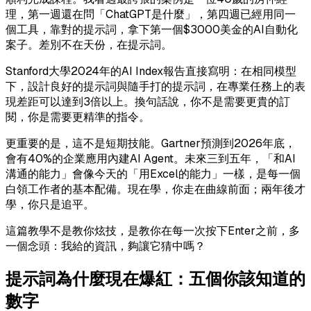
理，第一週還在問「ChatGPT是什麼」，第四週已經用同一
個工具，靠對的提示詞，拿下第一個$3000美金的AI自動化
案子。差別不在天份，在提示詞。
Stanford大學2024年的AI Index報告直接寫明：在相同模型
下，設計良好的提示詞與隨手打的提示詞，在專業任務上的表
現差距可以達到3倍以上。換句話說，你不是需要更貴的訂
閱，你是需要更精準的指令。
更重要的是，這不是短期技能。Gartner預測到2026年底，
會有40%的企業應用內建AI Agent。未來三到五年，「和AI
溝通的能力」會像今天的「用Excel的能力」一樣，是每一個
白領工作者的基本配備。現在學，你走在曲線前面；兩年後才
學，你只是追平。
這篇教學不是教你炫技，是教你在每一次按下Enter之前，多
一個念頭：我給的資訊，夠讓它猜中嗎？
提示詞為什麼現在爆紅：五個你該知道的
數字